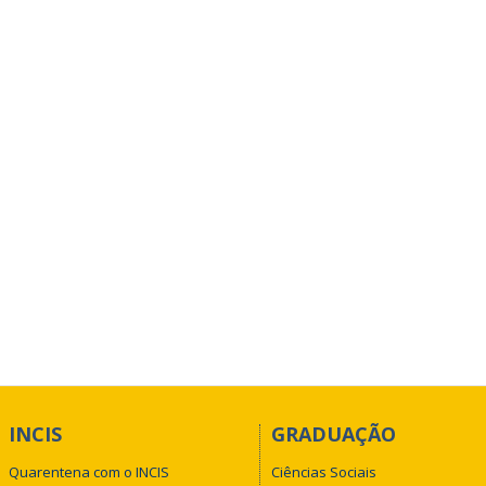
INCIS
GRADUAÇÃO
Quarentena com o INCIS
Ciências Sociais