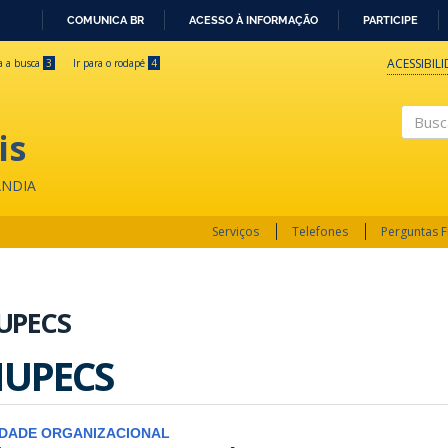
COMUNICA BR
ACESSO À INFORMAÇÃO
PARTICIPE
IR
PARA
ACESSIBIL
ra a busca
3
Ir para o rodapé
4
O
CONTEÚDO
is
Buscar
ÂNDIA
Serviços
Telefones
Perguntas 
UPECS
UPECS
IDADE ORGANIZACIONAL