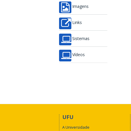
Imagens
Links
Sistemas
Vídeos
UFU
A Universidade