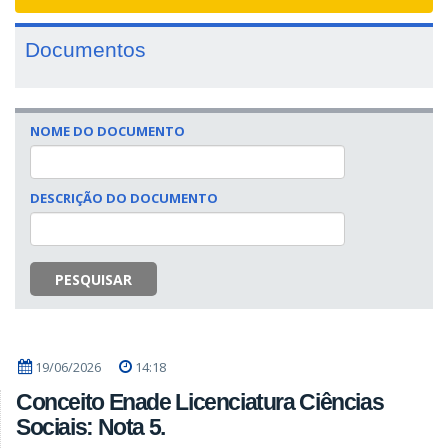
navigat
Documentos
NOME DO DOCUMENTO
DESCRIÇÃO DO DOCUMENTO
PESQUISAR
19/06/2026
14:18
Conceito Enade Licenciatura Ciências
Sociais: Nota 5.