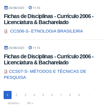
26/08/2025
11:10
Fichas de Disciplinas - Currículo 2006 -
Licenciatura & Bacharelado
CCS06-S- ETNOLOGIA BRASILEIRA
26/08/2025
11:13
Fichas de Disciplinas - Currículo 2006 -
Licenciatura & Bacharelado
CCS07-S- MÉTODOS E TÉCNICAS DE
PESQUISA
1
2
3
4
5
6
7
8
9
…
próximo ›
fim »