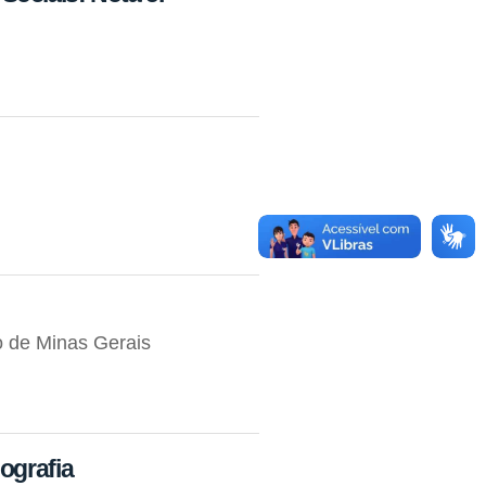
 de Minas Gerais
ografia