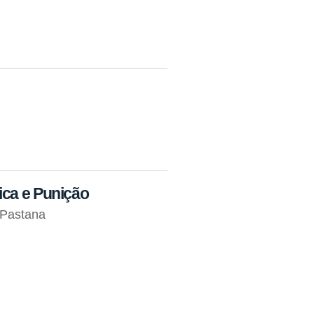
ica e Punição
 Pastana