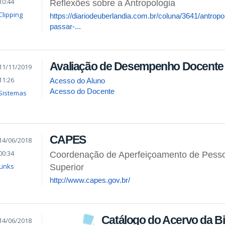
10:44
Reflexões sobre a Antropologia
Clipping
https://diariodeuberlandia.com.br/coluna/3641/antrop
passar-...
Avaliação de Desempenho Docente
11/11/2019
11:26
Acesso do Aluno
Acesso do Docente
Sistemas
CAPES
14/06/2018
00:34
Coordenação de Aperfeiçoamento de Pesso
Links
Superior
http://www.capes.gov.br/
Catálogo do Acervo da Bi
14/06/2018