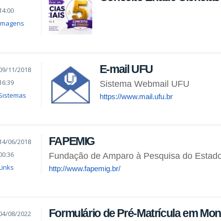
14:00
Imagens
E-mail UFU
09/11/2018
16:39
Sistema Webmail UFU
Sistemas
https://www.mail.ufu.br
FAPEMIG
14/06/2018
00:36
Fundação de Amparo à Pesquisa do Estado
Links
http://www.fapemig.br/
Formulário de Pré-Matrícula em Mon
04/08/2022