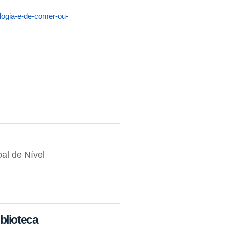
ologia-e-de-comer-ou-
al de Nível
blioteca