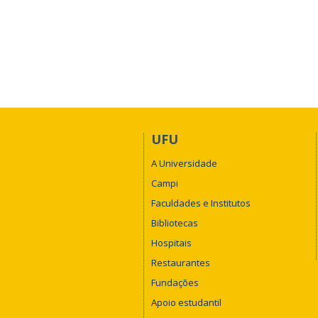
UFU
A Universidade
Campi
Faculdades e Institutos
Bibliotecas
Hospitais
Restaurantes
Fundações
Apoio estudantil