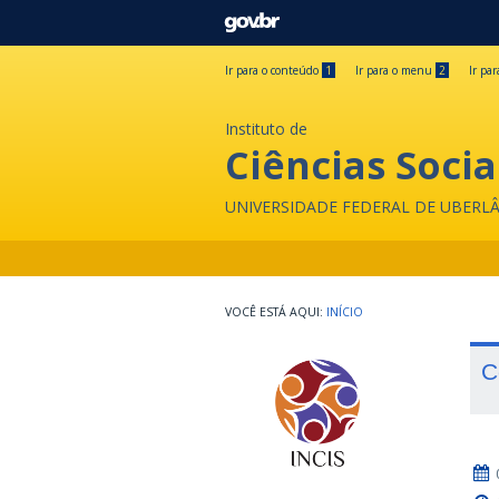
GOVBR
Ir para o conteúdo
1
Ir para o menu
2
Ir pa
Instituto de
Ciências Socia
UNIVERSIDADE FEDERAL DE UBERL
INÍCIO
C