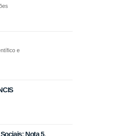
ções
tífico e
NCIS
Sociais: Nota 5.