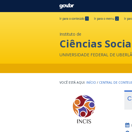
GOVBR
Ir para o conteúdo
1
Ir para o menu
2
Ir pa
Instituto de
Ciências Socia
UNIVERSIDADE FEDERAL DE UBERL
INÍCIO
/
CENTRAL DE CONTE
C