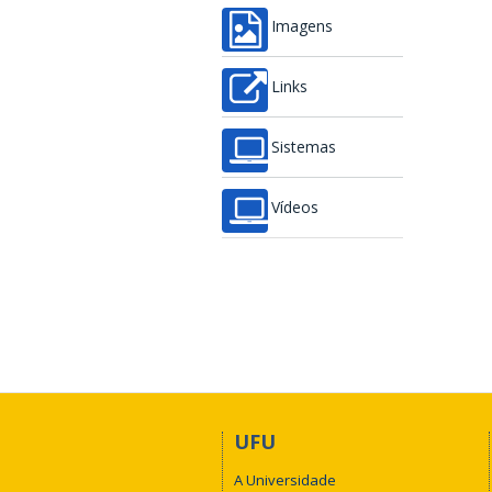
Imagens
Links
Sistemas
Vídeos
UFU
A Universidade