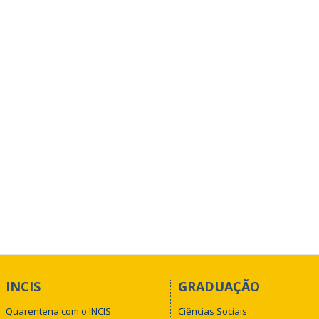
INCIS
GRADUAÇÃO
Quarentena com o INCIS
Ciências Sociais