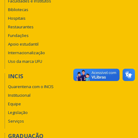
Faculdades e Institutos
Bibliotecas
Hospitais
Restaurantes
Fundações
Apoio estudantil
Internacionalização
Uso da marca UFU
INCIS
Quarentena com o INCIS
Institucional
Equipe
Legislação
Serviços
GRADUAÇÃO