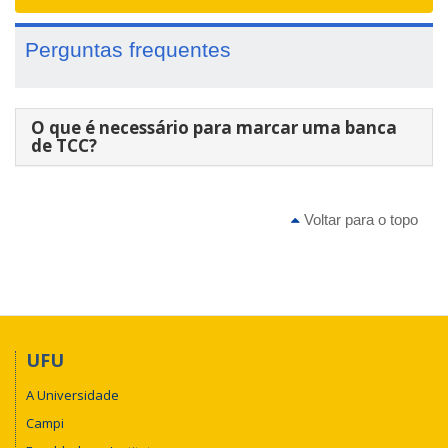
navigat
Perguntas frequentes
O que é necessário para marcar uma banca
de TCC?
Voltar para o topo
UFU
A Universidade
Campi