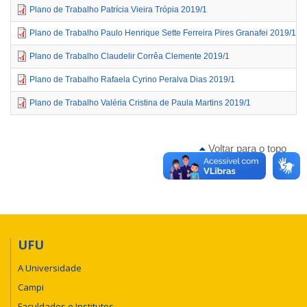
Plano de Trabalho Patrícia Vieira Trópia 2019/1
Plano de Trabalho Paulo Henrique Sette Ferreira Pires Granafei 2019/1
Plano de Trabalho Claudelir Corrêa Clemente 2019/1
Plano de Trabalho Rafaela Cyrino Peralva Dias 2019/1
Plano de Trabalho Valéria Cristina de Paula Martins 2019/1
Voltar para o topo
UFU
A Universidade
Campi
Faculdades e Institutos