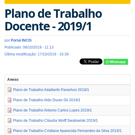
navigat
Plano de Trabalho
Docente - 2019/1
por
Portal INCIS
Publicado: 08/10/2019 - 11:13
Última modificação: 17/10/2019 - 16:39
Whatsapp
Anexo
Plano de Trabalho Adalberto Paranhos 2019/1
Plano de Trabalho Aldo Duran Gil 2019/1
Plano de Trabalho Antonio Carlos Lopes 2019/1
Plano de Trabalho Cláudia Wolff Swatowiski 2019/1
Plano de Trabalho Cristiane Aparecida Fernandes da Silva 2019/1