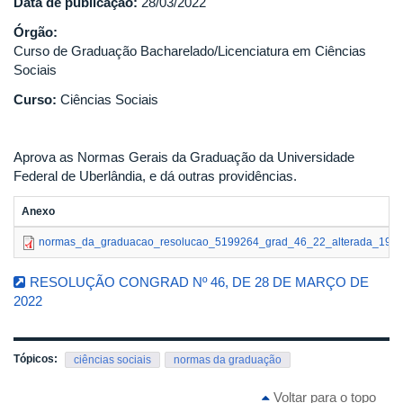
Data de publicação:
28/03/2022
Órgão:
Curso de Graduação Bacharelado/Licenciatura em Ciências
Sociais
Curso:
Ciências Sociais
Aprova as Normas Gerais da Graduação da Universidade
Federal de Uberlândia, e dá outras providências.
Anexo
normas_da_graduacao_resolucao_5199264_grad_46_22_alterada_19.02
RESOLUÇÃO CONGRAD Nº 46, DE 28 DE MARÇO DE
2022
Tópicos:
ciências sociais
normas da graduação
Voltar para o topo