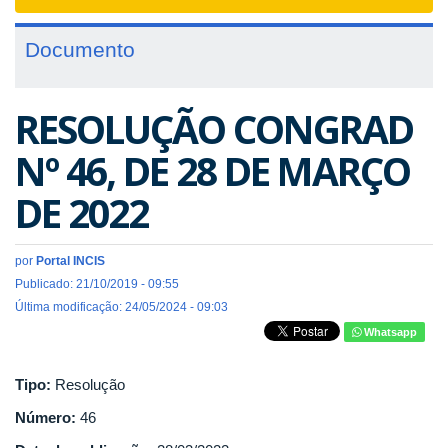
navigat
Documento
RESOLUÇÃO CONGRAD
Nº 46, DE 28 DE MARÇO
DE 2022
por
Portal INCIS
Publicado: 21/10/2019 - 09:55
Última modificação: 24/05/2024 - 09:03
Whatsapp
Tipo:
Resolução
Número:
46