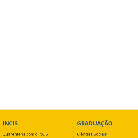
INCIS
GRADUAÇÃO
Quarentena com o INCIS
Ciências Sociais