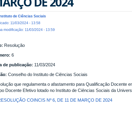
ARÇO DE 2024
Instituto de Ciências Sociais
icado: 11/03/2024 - 13:58
ma modificação: 11/03/2024 - 13:59
o:
Resolução
mero:
6
a de publicação:
11/03/2024
gão:
Conselho do Instituto de Ciências Sociais
olução que regulamenta o afastamento para Qualificação Docente e
po Docente Efetivo lotado no Instituto de Ciências Sociais da Univer
RESOLUÇÃO COINCIS Nº 6, DE 11 DE MARÇO DE 2024