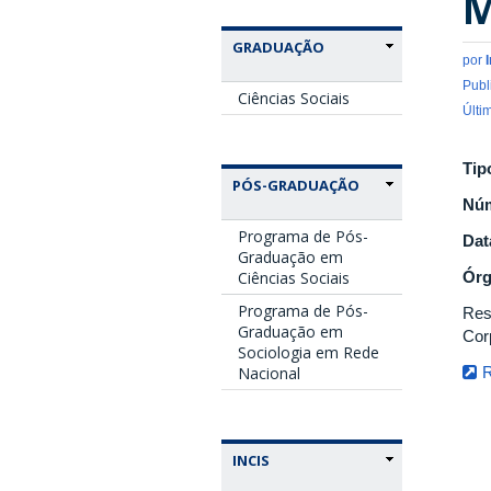
M
GRADUAÇÃO
por
Publ
Ciências Sociais
Últi
Tip
PÓS-GRADUAÇÃO
Nú
Programa de Pós-
Dat
Graduação em
Ciências Sociais
Ór
Programa de Pós-
Res
Graduação em
Cor
Sociologia em Rede
Nacional
INCIS