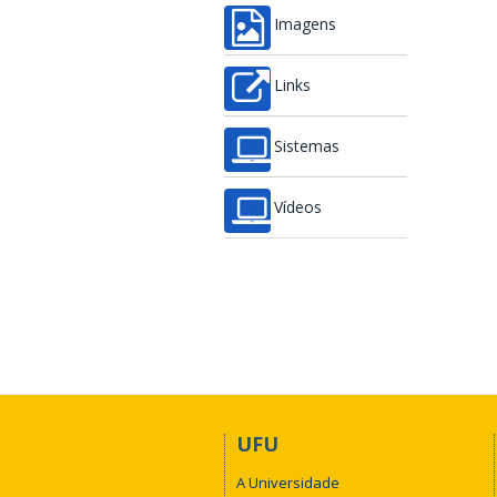
Imagens
Links
Sistemas
Vídeos
UFU
A Universidade