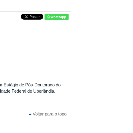
Whatsapp
m Estágio de Pós-Doutorado do
sidade Federal de Uberlândia.
Voltar para o topo